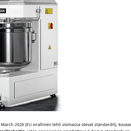
arch 2026 (EU virallinen lehti voimassa olevat standardit), kuvaa